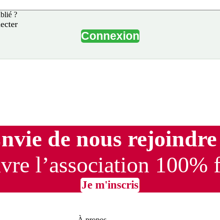
blié ?
ecter
Connexion
nvie de nous rejoindre
re l’association 100% 
Je m'inscris
À propos