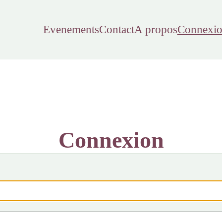
Evenements
Contact
A propos
Connexi
Connexion